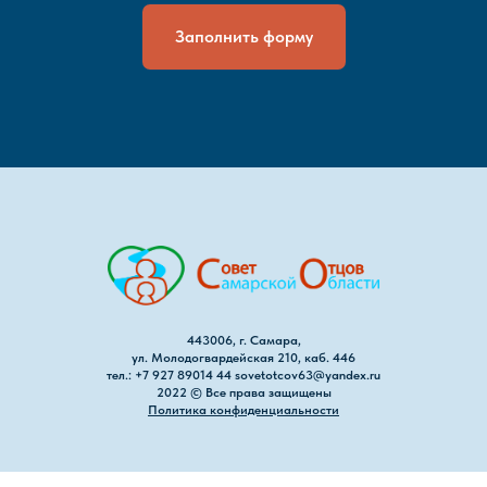
Заполнить форму
443006, г. Самара,
ул. Молодогвардейская 210, каб. 446
тел.: +7 927 89014 44 sovetotcov63@yandex.ru
2022 © Все права защищены
Политика конфиденциальности